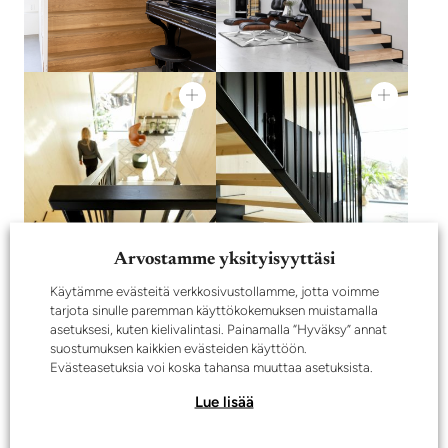
Arvostamme yksityisyyttäsi
Käytämme evästeitä verkkosivustollamme, jotta voimme
tarjota sinulle paremman käyttökokemuksen muistamalla
asetuksesi, kuten kielivalintasi. Painamalla “Hyväksy” annat
suostumuksen kaikkien evästeiden käyttöön.
Evästeasetuksia voi koska tahansa muuttaa asetuksista.
Lue lisää