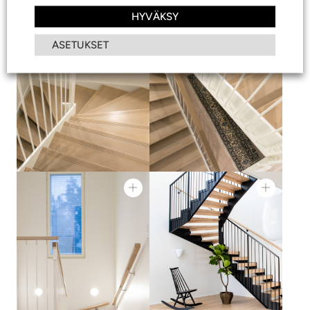
HYVÄKSY
ASETUKSET