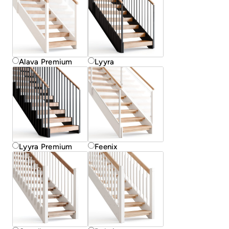
Alava Premium
Lyyra
Lyyra Premium
Feenix