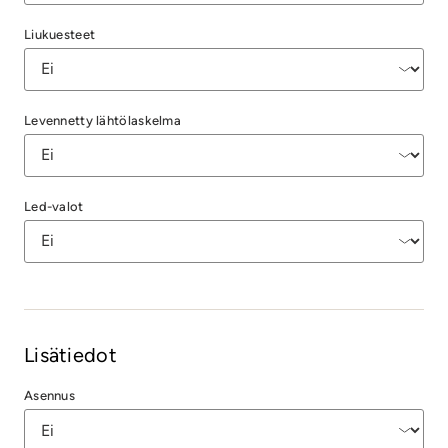
Liukuesteet
Levennetty lähtölaskelma
Led-valot
Lisätiedot
Asennus