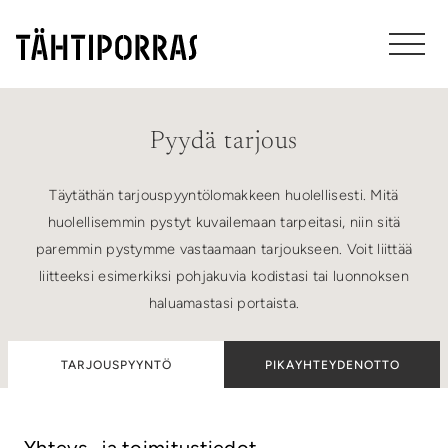
Pyydä tarjous
Täytäthän tarjouspyyntölomakkeen huolellisesti. Mitä
huolellisemmin pystyt kuvailemaan tarpeitasi, niin sitä
paremmin pystymme vastaamaan tarjoukseen. Voit liittää
liitteeksi esimerkiksi pohjakuvia kodistasi tai luonnoksen
haluamastasi portaista.
TARJOUSPYYNTÖ
PIKAYHTEYDENOTTO