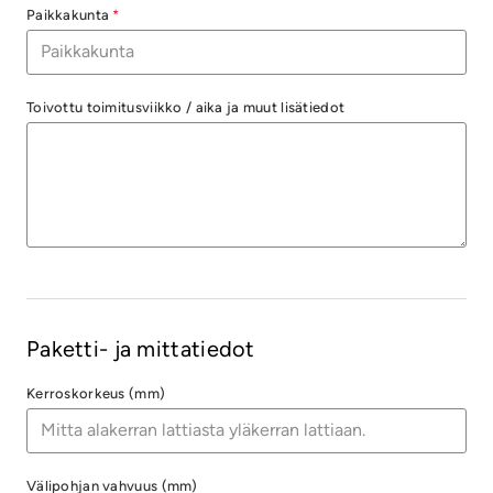
Paikkakunta
*
Toivottu toimitusviikko / aika ja muut lisätiedot
Paketti- ja mittatiedot
Kerroskorkeus (mm)
Välipohjan vahvuus (mm)