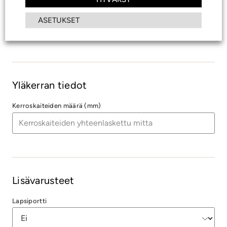
ASETUKSET
Draco
Yläkerran tiedot
Kerroskaiteiden määrä (mm)
Lisävarusteet
Lapsiportti