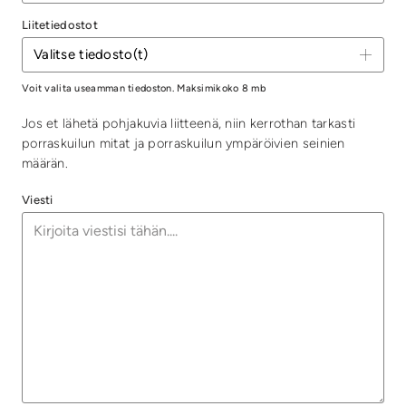
Liitetiedostot
Voit valita useamman tiedoston. Maksimikoko 8 mb
Jos et lähetä pohjakuvia liitteenä, niin kerrothan tarkasti
porraskuilun mitat ja porraskuilun ympäröivien seinien
määrän.
Viesti