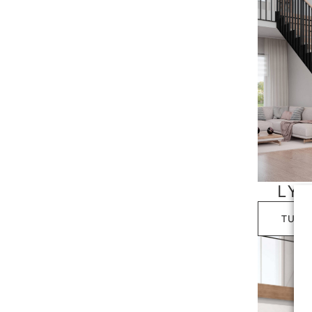
LY
TUTU