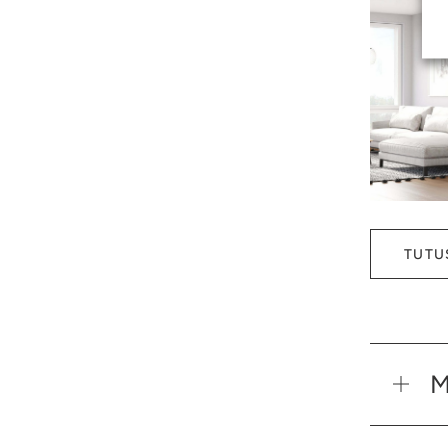
TUTU
M