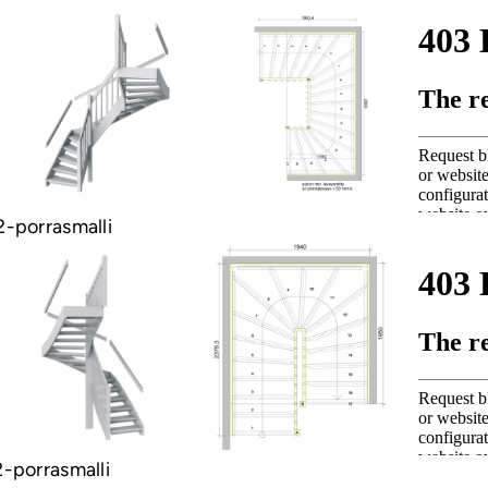
-porrasmalli
-porrasmalli