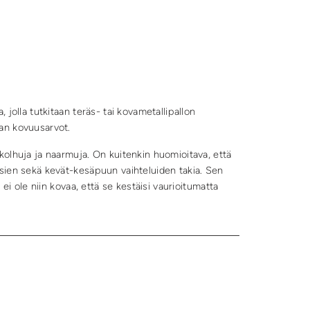
jolla tutkitaan teräs- tai kovametallipallon
an kovuusarvot.
olhuja ja naarmuja. On kuitenkin huomioitava, että
sien sekä kevät-kesäpuun vaihteluiden takia. Sen
ei ole niin kovaa, että se kestäisi vaurioitumatta