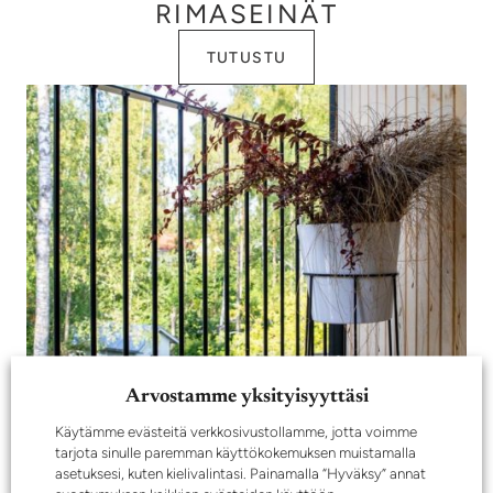
RIMASEINÄT
TUTUSTU
Arvostamme yksityisyyttäsi
Käytämme evästeitä verkkosivustollamme, jotta voimme
ULKOKAITEET
tarjota sinulle paremman käyttökokemuksen muistamalla
asetuksesi, kuten kielivalintasi. Painamalla “Hyväksy” annat
TUTUSTU