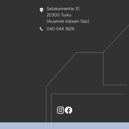
Satakunnantie 31,
20300 Turku
(Avaimet Käteen Talo)
040 544 1606