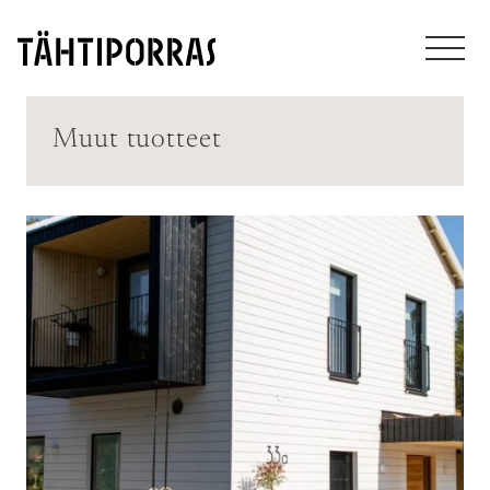
Muut tuotteet