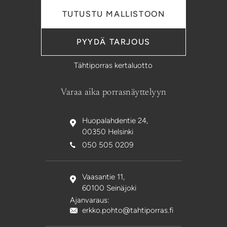
TUTUSTU MALLISTOON
PYYDÄ TARJOUS
Tähtiporras kertaluotto
Varaa aika porrasnäyttelyyn
Huopalahdentie 24,
00350 Helsinki
050 505 0209
Vaasantie 11,
60100 Seinäjoki
Ajanvaraus:
erkko.pohto@tahtiporras.fi